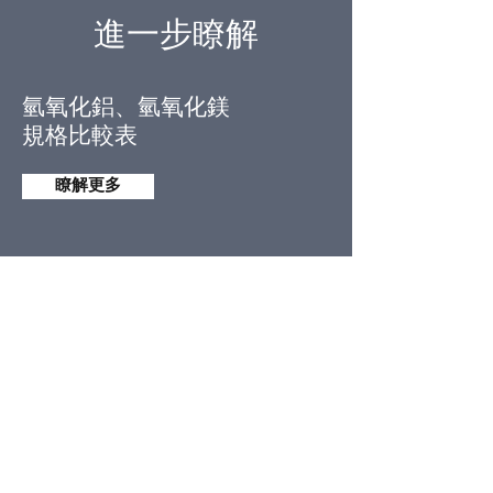
​進一步瞭解
氫氧化鋁、氫氧化鎂
規格比較表
瞭解更多
HUBER 產品系列
針對阻燃和抑煙的應用
瞭解更多