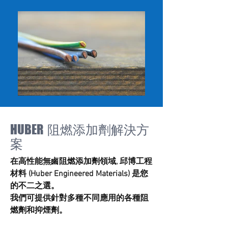
HUBER 阻燃添加劑解決方
案
在高性能無鹵阻燃添加劑領域, 邱博工程
材料 (Huber Engineered Materials) 是您
的不二之選。
我們可提供針對多種不同應用的各種阻
燃劑和抑煙劑。