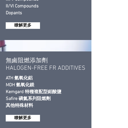
II/VI Compounds
Dopants
瞭解更多
無鹵阻燃添加劑
HALOGEN-FREE FR ADDITIVES
ATH 氫氧化鋁
MDH 氫氧化鎂
Kemgard 特種複配型鉬酸鹽
Safire 磷氮系列阻燃劑
​其他特殊材料
瞭解更多