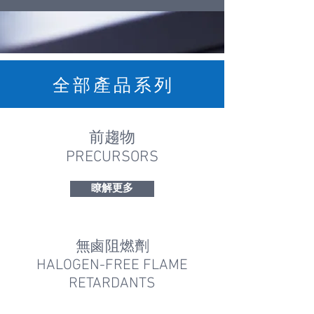
全 部 產 品 系 列
前趨物
PRECURSORS
瞭解更多
無鹵阻燃劑
HALOGEN-FREE FLAME
RETARDANTS