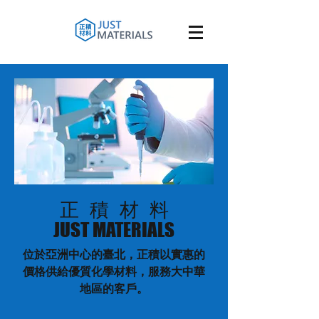
正 積 材 料
JUST MATERIALS
位於亞洲中心的臺北，正積以實惠的
價格供給優質化學材料，服務大中華
地區的客戶。